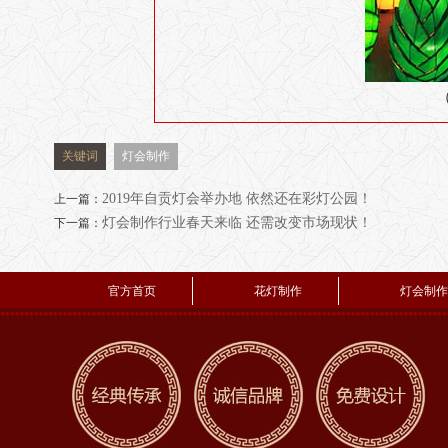
关键词
灯会制作
2019年自贡灯会举办地 依然还在彩灯公园！
上一篇：
灯会制作行业春天来临 还需改变市场现状！
下一篇：
官方首页
花灯制作
灯会制作