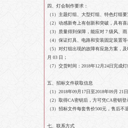
四、灯会制作要求：
（1）主题灯组、大型灯组、特色灯组
（2）动感新奇上有创新和突破，具有
（3）质量得到保障，能应对 7 级风、
（4）保证灯具、电路和安装固定装置
（5）对灯组出现的故障有应急方案，
月 03 日；
（7）交货时间：2018年12月24日完
五、招标文件获取信息
（1）2018年09月17日至2018年0
（2）取得CA密钥后，方可凭CA密钥
（3）招标文件每套售价500元，售后不
七、联系方式