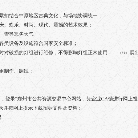
要紧扣结合中原地区古典文化，与场地协调统一；
喜庆、欢乐、时尚、现代、震撼的艺术效果；
雨、雪等恶劣天气；
等各类设备及设施符合国家安全标准；
及时对破损的灯组进行维修，不得影响灯组正常使用；
（6）展出
成灯组制作、调试；
9月 21日，登录“郑州市公共资源交易中心网站，凭企业CA锁进行网上
登录并按网上提示下载招标文件及资料；
退；