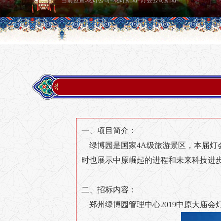
当前位置:
花灯公司
>
花灯新闻
>
灯会公司新闻
>
一、项目简介：
绿博园是国家4A级旅游景区，本届灯
时也展示中原崛起的进程和未来科技进
二、招标内容：
郑州绿博园管理中心2019中原大庙