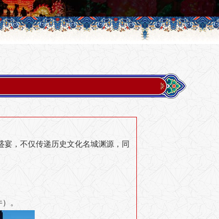
盛宴，不仅传递历史文化名城渊源，同
件）。