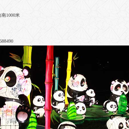
1000米
88490