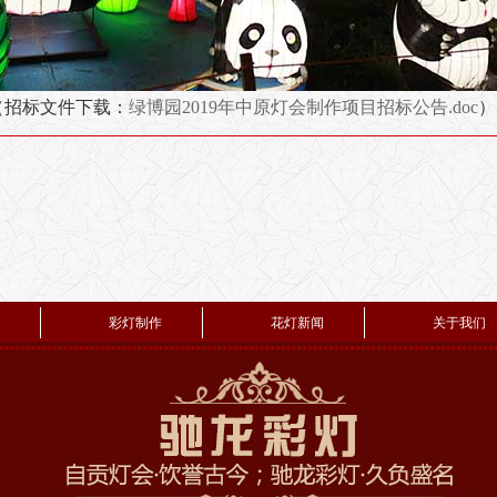
（招标文件下载：
绿博园2019年中原灯会制作项目招标公告.doc
）
彩灯制作
花灯新闻
关于我们