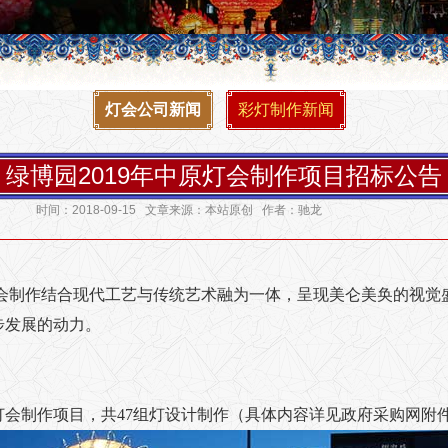
灯会公司新闻
彩灯制作新闻
绿博园2019年中原灯会制作项目招标公告
时间：2018-09-15 文章来源：本站原创 作者：驰龙
会制作结合现代工艺与传统艺术融为一体，呈现美仑美奂的视觉
步发展的动力。
会灯会制作项目，共47组灯设计制作（具体内容详见政府采购网附