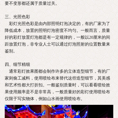
要不变形都还属于质量过关。
三、光照色彩
彩灯光照色彩是由内部照明灯泡决定的，有的厂家为了
降低成本，放置的照明灯泡密度不均匀。一般而言，质量
好的彩灯放置灯泡都是有一定规律的，一般以20厘米的间
距放置灯泡，非专业人士可以通过灯泡照射的位置数量来
鉴别。
四、细节精细
通常彩灯效果图都会制作许多的立体造型细节，有的厂
家则偷工减料，使用喷绘布来替代这些造型细节，其美感
和艺术性都大打折扣。一般鉴别质量时，可以看看喷绘效
果使用频率是不是非常高，一般质量好的彩灯使用喷绘布
仅限于写实物体，例如山水画使用喷绘布。