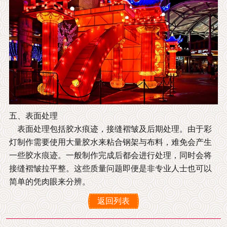
五、表面处理
表面处理包括胶水痕迹，接缝褶皱及后期处理。由于彩
灯制作需要使用大量胶水来粘合钢架与布料，难免会产生
一些胶水痕迹。一般制作完成后都会进行处理，同时会将
接缝褶皱拉平整。这些质量问题即便是非专业人士也可以
简单的凭肉眼来分辨。
返回列表