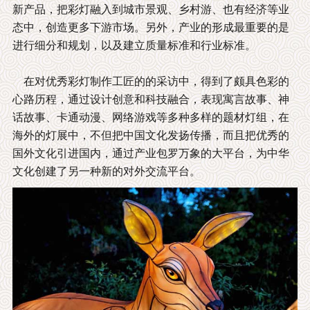
新产品，把彩灯融入到城市景观、乡村游、也有经济等业
态中，创造更多下游市场。另外，产业的形成最重要的是
进行细分和规划，以及建立质量标准和行业标准。
在对优秀彩灯制作工匠的的采访中，得到了颇具色彩的
心路历程，通过设计创意和科技融合，表现寓言故事、神
话故事、卡通动漫、网络游戏等多种多样的题材灯组，在
海外的灯展中，不但把中国文化发扬传播，而且把优秀的
国外文化引进国内，通过产业包罗万象的大平台，为中华
文化创建了另一种新的对外交流平台。