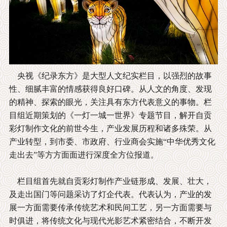
央视《纪录东方》是大型人文纪实栏目，以强烈的故事
性、细腻丰富的情感获得良好口碑。从人文的角度、发现
的精神、探索的眼光，关注具有东方代表意义的事物。栏
目组近期策划的《一灯一城一世界》专题节目，解开自贡
彩灯制作文化的前世今生，产业发展历程和诸多殊荣。从
产业转型，到市委、市政府、行业商会实施“中华优秀文化
走出去”等方方面面进行深度全方位报道。
栏目组首先就自贡彩灯制作产业链形成、发展、壮大，
及走出国门等问题采访了灯企代表。代表认为，产业的发
展一方面需要传承传统艺术和民间工艺，另一方面需要与
时俱进，将传统文化与现代光影艺术紧密结合，不断开发