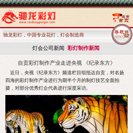
驰龙彩灯，中国专业花灯，灯会制造商
灯会公司新闻
彩灯制作新闻
自贡彩灯制作产业走进央视 《纪录东方》
近日，央视《纪录东方》频道栏目组抵达自贡，对名扬
四海的彩灯制作产业进行为期半个月的制灯技艺全面拍
摄，对部分优秀灯企代表进行深度采访。