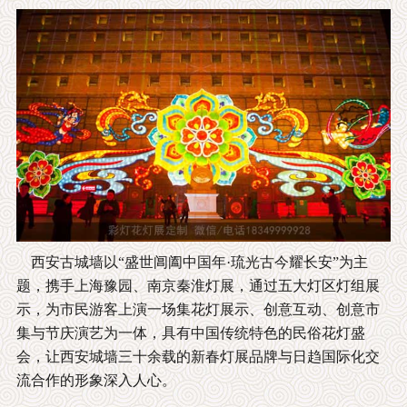
西安古城墙以“盛世阊阖中国年·琉光古今耀长安”为主
题，携手上海豫园、南京秦淮灯展，通过五大灯区灯组展
示，为市民游客上演一场集花灯展示、创意互动、创意市
集与节庆演艺为一体，具有中国传统特色的民俗花灯盛
会，让西安城墙三十余载的新春灯展品牌与日趋国际化交
流合作的形象深入人心。