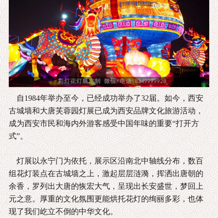
自1984年举办至今，已经成功举办了32届。如今，西安
古城墙和大唐芙蓉园灯展已成为西安品牌文化旅游活动，
成为西安市民和海内外游客感受中国年味的重要“打开方
式”。
灯展以永宁门为依托，展示区沿南北中轴线分布，数百
组花灯装点在古城墙之上，激起层层涟漪，挥洒出唐朝的
余香，罗列出大唐的恢宏大气，呈现出长安盛世，梦回上
元之意。厚重的文化氛围更能烘托花灯的绚丽多彩，也体
现了我们屹立不倒的中华文化。