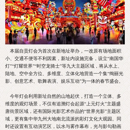
本届自贡灯会为首次在新地址举办，一改原有场地面积
小、交通不便等不利因素，新址内设施完备，设立“南国华
灯”“灯耀世界”“时空龙骑士”等九大主题区域，将从水上、
陆地、空中全方位、多维度、立体化地营造一个集“绚丽光
影、创意艺术、歌舞表演、娱乐互动”为一体的春节盛会。
今年灯会利用新址自然的山地起伏，打造一个立体、多
维度的观灯场景，不仅有追溯灯会起源“上元灯火”主题盛
唐街景区域，还有国际光影艺术作品的“世界光影”主题区
域，更有集中华九州大地南北流派的彩灯文化大观园。同
时还设置有互动演艺区，以水与雾作幕布，光与影勾勒画