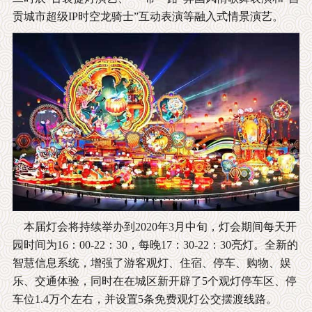
贡城市超级IP时空龙骑士”互动表演等融入式情景演艺。
本届灯会将持续举办到2020年3月中旬，灯会期间每天开
园时间为16：00-22：30，每晚17：30-22：30亮灯。全新的
智慧信息系统，增强了游客观灯、住宿、停车、购物、娱
乐、交通体验，同时在在城区新开辟了5个观灯停车区、停
车位1.4万个左右，并设置5条免费观灯公交摆渡线路。