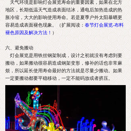
天气环境是影响灯会展览寿命的重要因素，如果在北方
地区，长期低温天气造成表面结冰，通电后加热造成的热
胀冷缩，大大的影响使用寿命。若是夏季户外太阳暴晒更
容易造成表面褪色现象。（扩展阅读：
春节灯会展览-布料
褪色原因及解决方法！
）
六、避免搬动
灯会展览是用铁丝钢架制成，设计之初就没有考虑到要
搬动，如果搬动很容易造成钢架变形，修补的话也非常麻
烦，所以延长使用寿命最好的方法就是尽量少搬动。如果
一定要搬动都要平稳移动，一定不能码放或者挤压。