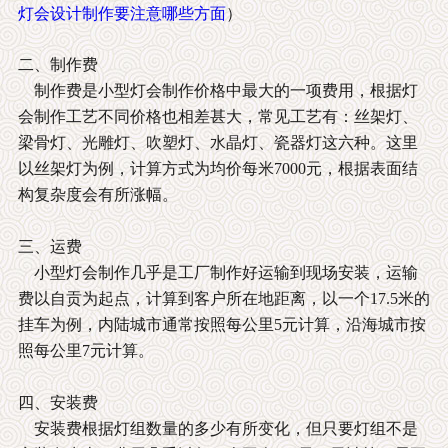
灯会设计制作要注意哪些方面
）
二、制作费
制作费是小型灯会制作价格中最大的一项费用，根据灯
会制作工艺不同价格也相差甚大，常见工艺有：丝架灯、
梁骨灯、光雕灯、吹塑灯、水晶灯、瓷器灯这六种。这里
以丝架灯为例，计算方式为均价每米7000元，根据表面结
构复杂度会有所涨幅。
三、运费
小型灯会制作几乎是工厂制作好运输到现场安装，运输
费以自贡为起点，计算到客户所在地距离，以一个17.5米的
挂车为例，内陆城市通常按照每公里5元计算，沿海城市按
照每公里7元计算。
四、安装费
安装费根据灯组数量的多少有所变化，但只要灯组不是