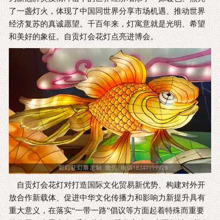
了一盏灯火，体现了中国同世界分享市场机遇、推动世界
经济复苏的真诚愿望。千百年来，灯寓意就是光明、希望
和美好的象征。自贡灯会花灯点亮进博会。
自贡灯会花灯对打造国际文化贸易新优势、构建对外开
放合作新载体、促进中华文化传播力和影响力新提升具有
重大意义，在落实“一带一路”倡议等方面起着特殊而重要