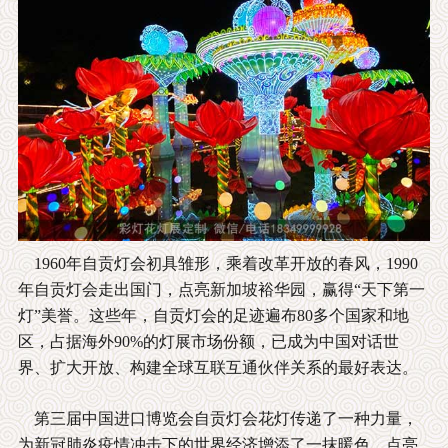
1960年自贡灯会初具雏形，乘着改革开放的春风，1990
年自贡灯会走出国门，点亮新加坡裕华园，赢得“天下第一
灯”美誉。这些年，自贡灯会的足迹遍布80多个国家和地
区，占据海外90%的灯展市场份额，已成为中国对话世
界、扩大开放、构建全球互联互通伙伴关系的最好表达。
第三届中国进口博览会自贡灯会花灯传递了一种力量，
为新冠肺炎疫情冲击下的世界经济增添了一抹暖色、点亮