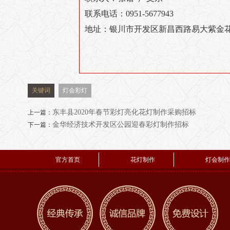
联系电话：0951-5677943
地址：银川市开发区新昌西路易大紫金花
关键词
灯会彩灯
东丰县2020年春节彩灯亮化花灯制作采购招标
上一篇：
金华经济技术开发区公园迎春彩灯制作招标
下一篇：
官方首页
花灯制作
灯会制作