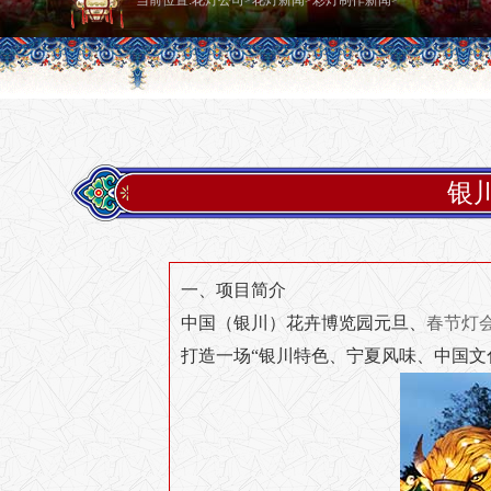
当前位置:
花灯公司
>
花灯新闻
>
彩灯制作新闻
>
银
一、项目简介
中国（银川）花卉博览园元旦、
春节灯
打造一场“银川特色、宁夏风味、中国文