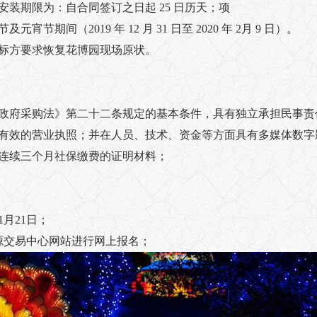
装期限为：自合同签订之日起 25 日历天；项
宵节期间（2019 年 12 月 31 日至 2020 年 2月 9 日）。
招标方要求恢复花博园现场原状。
国政府采购法》第二十二条规定的基本条件，具有独立承担民事责
供有效的营业执照；并在人员、技术、资金等方面具有多媒体数字
近连续三个月社保缴费的证明材料；
1月21日；
源交易中心网站进行网上报名；