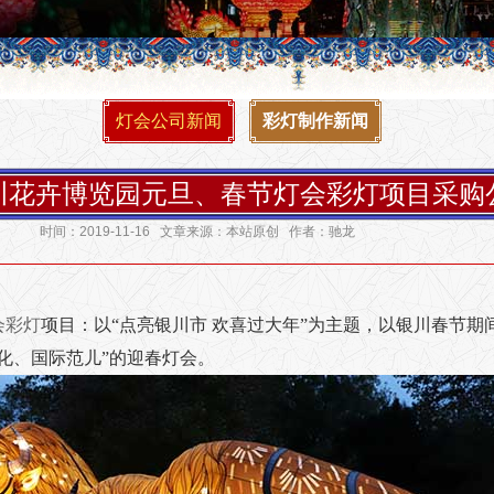
灯会公司新闻
彩灯制作新闻
川花卉博览园元旦、春节灯会彩灯项目采购
时间：2019-11-16 文章来源：本站原创 作者：驰龙
会彩灯
项
目：以“点亮银川市 欢喜过大年”为主题，以银川春节
化、国际范儿”的迎春灯会。