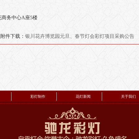
商务中心A座5楼
附件下载：
银川花卉博览园元旦、春节灯会彩灯项目采购公告
彩灯制作
花灯新闻
关于我们