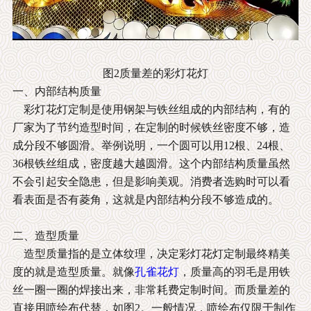
图2质量差的彩灯花灯
一、内部结构质量
彩灯花灯定制是使用钢架与铁丝组成的内部结构，有的
厂家为了节约造型时间，在定制的时候铁丝密度不够，造
成分段不够圆滑。举例说明，一个圆可以用12根、24根、
36根铁丝组成，密度越大越圆滑。这个内部结构质量虽然
不会引起安全隐患，但是影响美观。消费者选购时可以看
看表面是否有菱角，这就是内部结构分段不够造成的。
二、造型质量
造型质量指的是立体纹理，决定彩灯花灯定制最终精美
度的就是造型质量。就像
孔雀花灯
，质量高的羽毛是用铁
丝一圈一圈的焊接出来，非常耗费定制时间。而质量差的
直接用喷绘布代替，如
图2
。一般情况，喷绘布仅限于制作