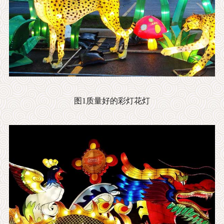
图1质量好的彩灯花灯