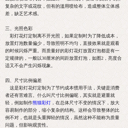
复杂的文字或花纹，但有的滥用喷绘布，造成整体立体感
差，缺乏艺术感。
三、光照色彩
彩灯花灯定制离不开光照，如果定制时为了降低成本，
放置灯泡数量偏少，导致照明不均匀，直接效果就是观看
的时候闪烁严重。而质量好的彩灯花灯放置灯泡都是有一
定规律的，一般以30厘米的间距放置灯泡，如图2，亮度合
适又不会产生闪烁现象。
四、尺寸比例偏差
这是彩灯花灯定制为了节约成本惯用手法，关键是消费
者还有苦难言。什么叫尺寸比例偏呢，其实就是避重就
轻，例如制作
熊猫彩灯
，在总体尺寸不变的情况下，放大
容易制作的部分，缩小复杂的结构。这样会导致整体的比
例不对，也就是头重脚轻的情况，虽然这种不能称为质量
问题，但影响观赏性。