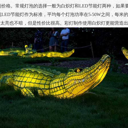
价格。常规灯泡的选择一般为白炽灯和LED节能灯两种，如果要
ED节能灯作为标准，平均每个灯泡功率在5-50W之间，每米的亮
左右。不是太亮也不暗，但是性价比很高。彩灯制作使用白炽灯更能营