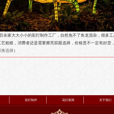
八百余家大大小小的彩灯制作工厂，自然免不了鱼龙混杂，很多工
工艺粗糙，消费者还是需要擦亮双眼选择，价格贵不一定有好货，
权衡选择
）
彩灯制作
花灯新闻
关于我们