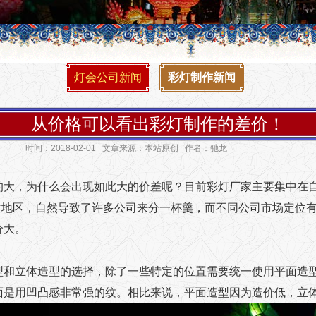
灯会公司新闻
彩灯制作新闻
从价格可以看出彩灯制作的差价！
时间：2018-02-01 文章来源：本站原创 作者：驰龙
大，为什么会出现如此大的价差呢？目前彩灯厂家主要集中在
贡地区，自然导致了许多公司来分一杯羹，而不同公司市场定位
价大。
型和立体造型的选择，除了一些特定的位置需要统一使用平面造
面是用凹凸感非常强的纹。相比来说，平面造型因为造价低，立