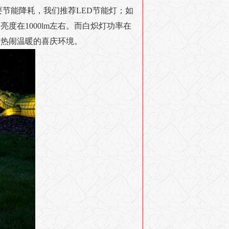
节能降耗，我们推荐LED节能灯；如
度在1000lm左右。而白炽灯功率在
造出热闹温暖的喜庆环境。