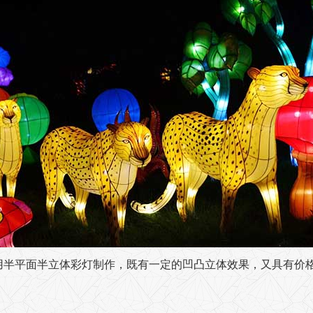
用半平面半立体彩灯制作，既有一定的凹凸立体效果，又具有价