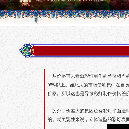
当前位置:
花灯公司
>
花灯新闻
>
彩灯制作新闻
>
从价格可以看出彩灯制作的差价相当的
95%以上。如此大的市场份额集中在自
价格。所以这也是导致彩灯制作价格差
另外，价差大的原因还有彩灯平面造
的。就美观性来说，立体造型的彩灯表