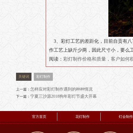
3、彩灯工艺的差距化，目前自贡有
作工艺上缺斤少两，因此尺寸小，要么
阅读：
彩灯制作价格和质量，客户如何
关键词
彩灯制作
怎样应对彩灯制作遇到的种种情况
上一篇：
宁夏三沙源2018狗年彩灯节盛大开幕
下一篇：
官方首页
花灯制作
灯会制作