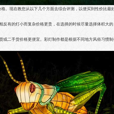
价格。现在教您从以下几个方面去综合评测，以便买到性价比最
，相反有的灯小而复杂价格更贵，在选择的时候尽量选择体积大的
现货或二手货价格更便宜。彩灯制作都是根据不同地方风俗习惯制
。