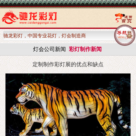
驰龙彩灯，中国专业花灯，灯会制造商
灯会公司新闻
彩灯制作新闻
定制制作彩灯展的优点和缺点