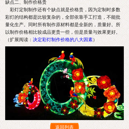
缺点二、制作价格贵
彩灯定制制作还有个缺点就是价格贵，因为定制时多数
彩灯的结构都是比较复杂的，全部依靠手工打造，不能批
量化生产。同时所有制作原材料都是全新的，质量好。所
以制作价格相比较成品更贵一些，但是质量与效果更好。
（扩展阅读：
决定彩灯制作价格的八大因素
）
返回列表