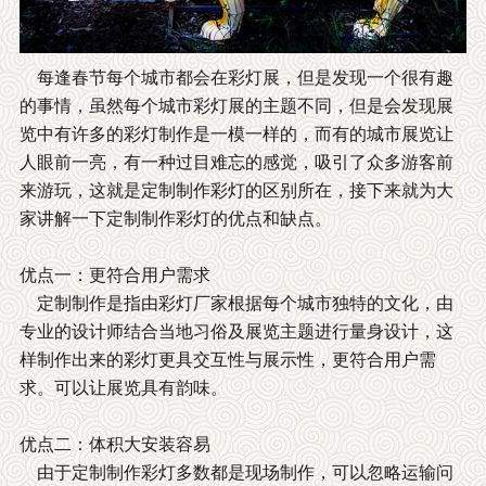
每逢春节每个城市都会在彩灯展，但是发现一个很有趣
的事情，虽然每个城市彩灯展的主题不同，但是会发现展
览中有许多的彩灯制作是一模一样的，而有的城市展览让
人眼前一亮，有一种过目难忘的感觉，吸引了众多游客前
来游玩，这就是定制制作彩灯的区别所在，接下来就为大
家讲解一下定制制作彩灯的优点和缺点。
优点一：更符合用户需求
定制制作是指由彩灯厂家根据每个城市独特的文化，由
专业的设计师结合当地习俗及展览主题进行量身设计，这
样制作出来的彩灯更具交互性与展示性，更符合用户需
求。可以让展览具有韵味。
优点二：体积大安装容易
由于定制制作彩灯多数都是现场制作，可以忽略运输问