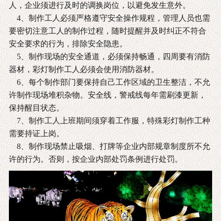
人，企业须进行及时的调换岗位，以避免发生意外。
4、制作工人必须严格遵守安全操作规程，管理人员也需
要密切注意工人的制作过程，随时提醒并及时纠正不符合
安全要求的行为，排除安全隐患。
5、制作现场的安全通道，必须保持畅通，四周要有消防
器材，彩灯制作工人必须会使用消防器材。
6、每个制作部门要保持自己工作区域的卫生整洁，不允
许制作现场堆积杂物。安全线，警戒线每年需刷漆更新，
保持醒目状态。
7、制作工人上班期间须穿着工作服，特殊彩灯制作工种
需要持证上岗。
8、制作现场禁止吸烟、打牌等企业内部规章制度所不允
许的行为。否则，按企业内部处罚条例进行处罚。