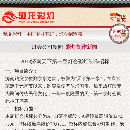
驰龙彩灯，中国专业花灯，灯会制造商
灯会公司新闻
彩灯制作新闻
2018济南天下第一泉灯会彩灯制作招标
一、项目简介：
济南趵突泉位列泉水之首，被誉为“天下第一泉”，在唐玄
宗定下元宵节以来，趵突泉便有放灯习俗。后来放灯演变
为民间传统民俗文化，一年一度隆重的天下第一泉灯会就
此拉开序幕。
二、招标范围：
本届灯会招标共分为A、B两个标段，A标段最高限价324.5
万元，B标段最高限价70万元。招标内容包含彩灯制作、安