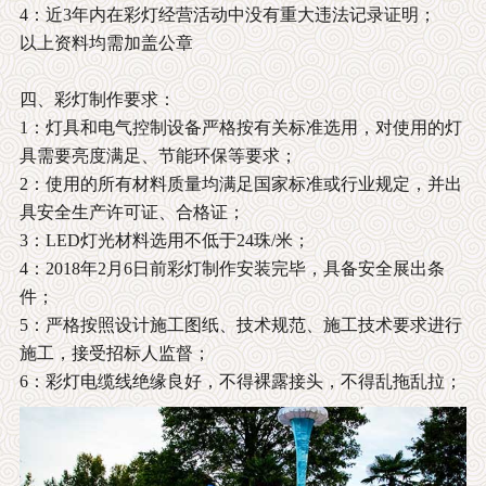
4：近3年内在彩灯经营活动中没有重大违法记录证明；
以上资料均需加盖公章
四、彩灯制作要求：
1：灯具和电气控制设备严格按有关标准选用，对使用的灯
具需要亮度满足、节能环保等要求；
2：使用的所有材料质量均满足国家标准或行业规定，并出
具安全生产许可证、合格证；
3：LED灯光材料选用不低于24珠/米；
4：2018年2月6日前彩灯制作安装完毕，具备安全展出条
件；
5：严格按照设计施工图纸、技术规范、施工技术要求进行
施工，接受招标人监督；
6：彩灯电缆线绝缘良好，不得裸露接头，不得乱拖乱拉；