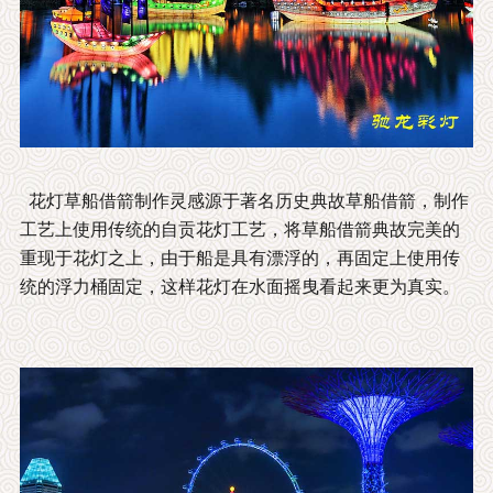
花灯草船借箭制作灵感源于著名历史典故草船借箭，制作
工艺上使用传统的自贡花灯工艺，将草船借箭典故完美的
重现于花灯之上，由于船是具有漂浮的，再固定上使用传
统的浮力桶固定，这样花灯在水面摇曳看起来更为真实。