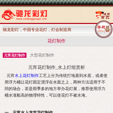
驰龙彩灯，中国专业花灯，灯会制造商
花灯制作
大型花灯制作
元宵花灯制作
元宵花灯制作_水上灯组赏析
元宵
水上花灯制作
工艺上分为传统打地基到水底，或者使
用浮力桶让花灯固定漂浮在水面之上，两种方法适用于不
同的场合，若是雨季多的地方举办花灯展，推荐使用浮力
桶水涨船高的物理特性，可以使花灯不被水淹。
一、元宵水上龙宫花灯制作