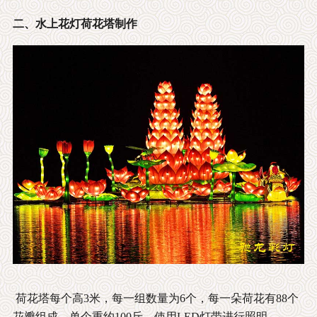
二、水上花灯荷花塔制作
荷花塔每个高3米，每一组数量为6个，每一朵荷花有88个
花瓣组成，单个重约100斤，使用LED灯带进行照明。