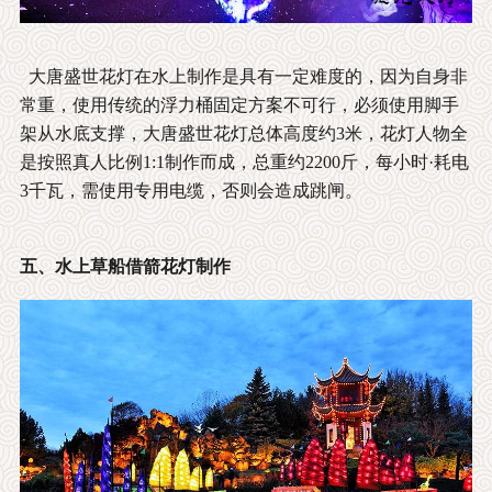
大唐盛世花灯在水上制作是具有一定难度的，因为自身非
常重，使用传统的浮力桶固定方案不可行，必须使用脚手
架从水底支撑，大唐盛世花灯总体高度约3米，花灯人物全
是按照真人比例1:1制作而成，总重约2200斤，每小时·耗电
3千瓦，需使用专用电缆，否则会造成跳闸。
五、水上草船借箭花灯制作