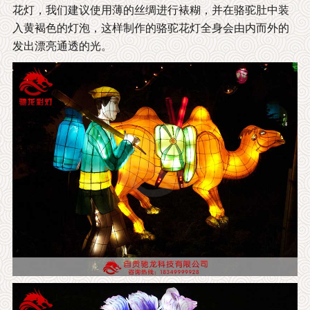
花灯，我们建议使用薄的丝绸进行裱糊，并在骆驼肚中装
入黄褐色的灯泡，这样制作的骆驼花灯全身会由内而外的
发出漂亮通透的光。