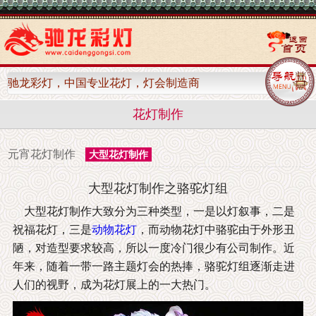
驰龙彩灯，中国专业花灯，灯会制造商
花灯制作
元宵花灯制作
大型花灯制作
大型花灯制作之骆驼灯组
大型花灯制作大致分为三种类型，一是以灯叙事，二是
祝福花灯，三是
动物花灯
，而动物花灯中骆驼由于外形丑
陋，对造型要求较高，所以一度冷门很少有公司制作。近
年来，随着一带一路主题灯会的热捧，骆驼灯组逐渐走进
人们的视野，成为花灯展上的一大热门。