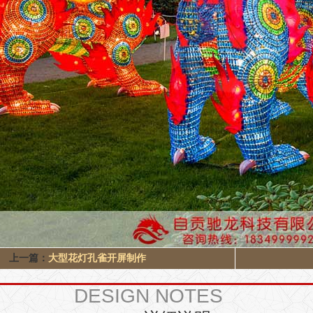
上一篇：
大型花灯孔雀开屏制作
DESIGN NOTES