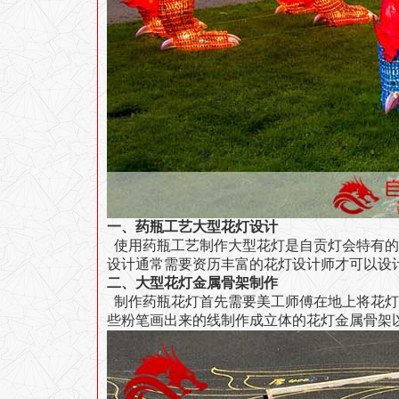
一、药瓶工艺大型花灯设计
使用药瓶工艺制作大型花灯是自贡灯会特有的
设计通常需要资历丰富的花灯设计师才可以设
二、大型花灯金属骨架制作
制作药瓶花灯首先需要美工师傅在地上将花灯
些粉笔画出来的线制作成立体的花灯金属骨架