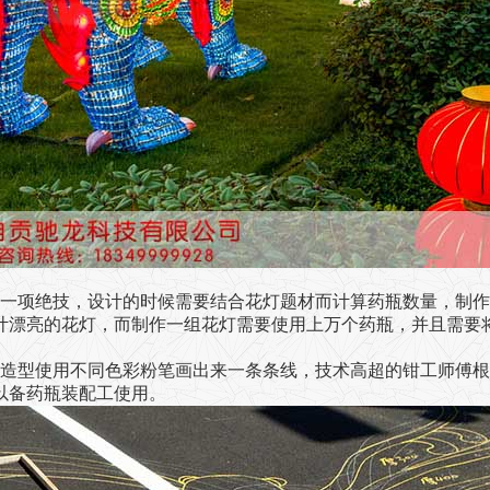
一项绝技，设计的时候需要结合花灯题材而计算药瓶数量，制作
计漂亮的花灯，而制作一组花灯需要使用上万个药瓶，并且需要
造型使用不同色彩粉笔画出来一条条线，技术高超的钳工师傅根
以备药瓶装配工使用。