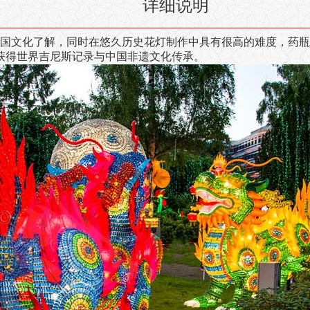
详细说明
国文化了解，同时在悠久历史花灯制作中具有很高的难度，药瓶
获得世界吉尼斯记录与中国非遗文化传承。