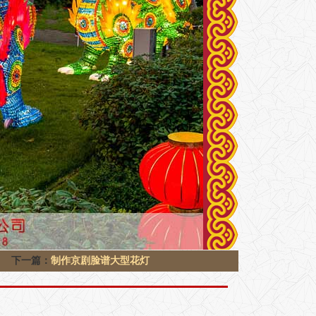
下一篇：
制作京剧脸谱大型花灯