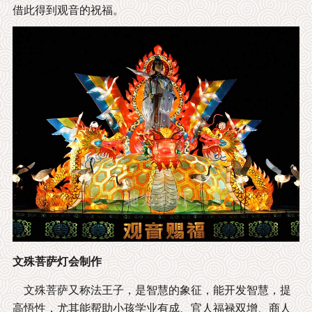
借此得到观音的祝福。
文殊菩萨灯会制作
文殊菩萨又称法王子，是智慧的象征，能开发智慧，提
高悟性，尤其能帮助小孩学业有成、官人福禄双增、商人