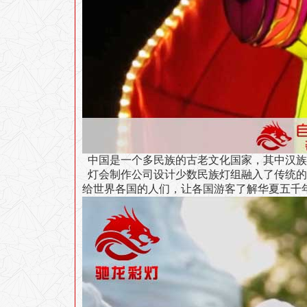
中国是一个多民族的古老文化国家，其中汉族人
灯会制作公司设计
少数民族灯组
融入了传统的
给世界各国的人们，让
各国游客
了解华夏五千