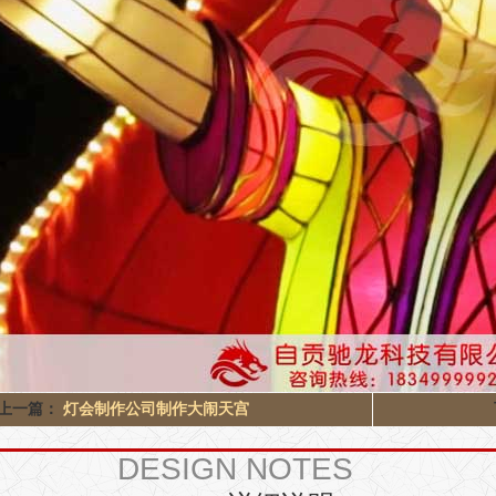
上一篇：
灯会制作公司制作大闹天宫
DESIGN NOTES