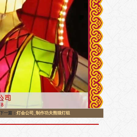
下一篇：
灯会公司_制作功夫熊猫灯组