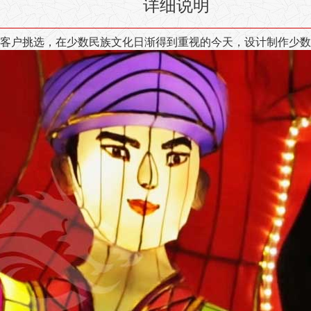
详细说明
客户挑选，在少数民族文化日渐得到重视的今天，设计制作少数