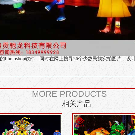
Photoshop软件，同时在网上搜寻
56个
少数民族实拍图片，设
MORE PRODUCTS
相关产品