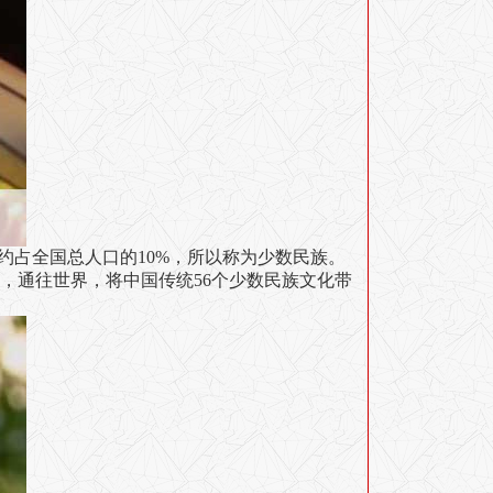
约占全国总人口的10%，所以称为少数民族。
，通往世界，将中国传统
56个少数民族
文化带