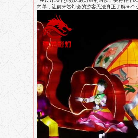
在设计
56个少数民族
灯组的时候，要将各个民
简单，让前来赏灯会的游客无法真正了解
56