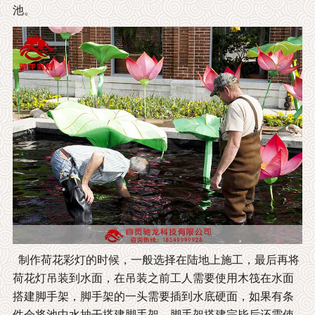
池。
制作荷花彩灯的时候，一般选择在陆地上施工，最后再将
荷花灯吊装到水面，在吊装之前工人需要使用木筏在水面
搭建脚手架，脚手架的一头需要插到水底硬面，如果有条
件会将池中水抽干搭建脚手架，脚手架搭建完毕后还需使