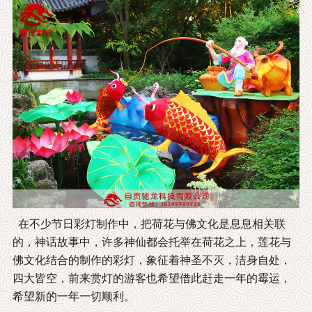
在不少节日彩灯制作中，把荷花与佛文化是息息相关联
的，神话故事中，许多神仙都会托举在荷花之上，莲花与
佛文化结合的制作的彩灯，象征着神圣不灭，洁身自处，
四大皆空，前来赏灯的游客也希望借此赶走一年的霉运，
希望新的一年一切顺利。