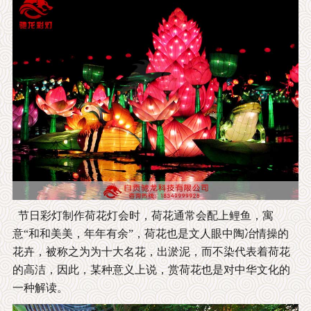
节日彩灯制作荷花灯会时，荷花通常会配上鲤鱼，寓
意“和和美美，年年有余”，荷花也是文人眼中陶冶情操的
花卉，被称之为为十大名花，出淤泥，而不染代表着荷花
的高洁，因此，某种意义上说，赏荷花也是对中华文化的
一种解读。